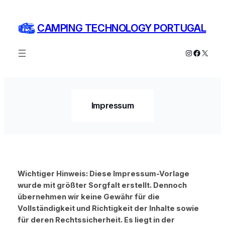
Zum
Inhalt
CAMPING TECHNOLOGY PORTUGAL
springen
Instagram
Facebo
X
Impressum
Wichtiger Hinweis: Diese Impressum-Vorlage
wurde mit größter Sorgfalt erstellt. Dennoch
übernehmen wir keine Gewähr für die
Vollständigkeit und Richtigkeit der Inhalte sowie
für deren Rechtssicherheit. Es liegt in der