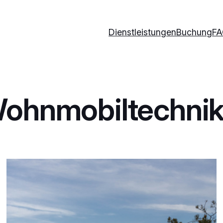
Dienstleistungen
Buchung
F
Wohnmobiltechnik 