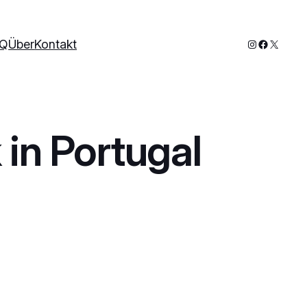
Instagram
Faceboo
X
AQ
Über
Kontakt
in Portugal