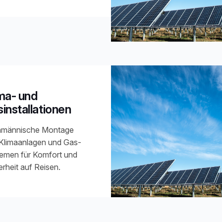
ma- und
installationen
hmännische Montage
Klimaanlagen und Gas-
emen für Komfort und
erheit auf Reisen.