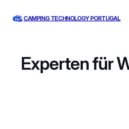
Zum
Inhalt
CAMPING TECHNOLOGY PORTUGAL
springen
Experten für 