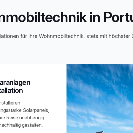
mobiltechnik in Port
ationen für Ihre Wohnmobiltechnik, stets mit höchster 
aranlagen
tallation
nstallieren
tungsstarke Solarpanels,
Ihre Reise unabhängig
nachhaltig gestalten.