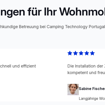
ngen für Ihr Wohnmob
chkundige Betreuung bei Camping Technology Portugal
hnell und effizient
Die Installation der
kompetent und freu
Sabine Fische
Langjährige Wo