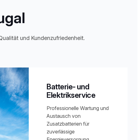
ugal
Qualität und Kundenzufriedenheit.
Batterie- und
Elektrikservice
Professionelle Wartung und
Austausch von
Zusatzbatterien für
zuverlässige
Energieversorgung