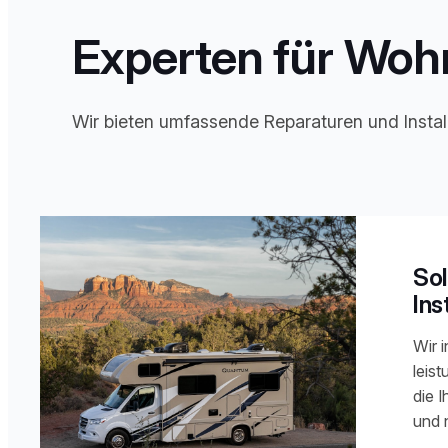
Experten für Wohn
Wir bieten umfassende Reparaturen und Install
Sol
Ins
Wir i
leis
die 
und 